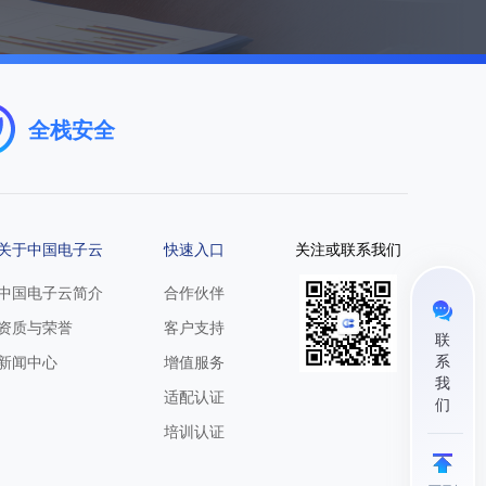
市场活动
2022中国电子云峰会
全栈安全
关于中国电子云
快速入口
关注或联系我们
中国电子云简介
合作伙伴
资质与荣誉
客户支持
联
系
新闻中心
增值服务
我
适配认证
们
培训认证