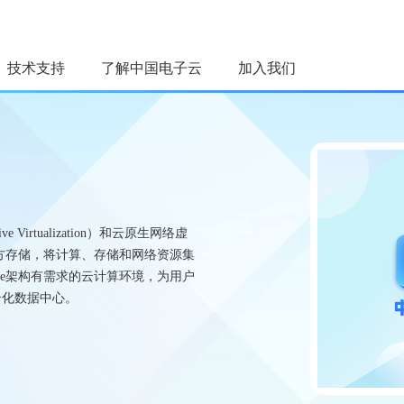
技术支持
了解中国电子云
加入我们
荐
台
用
e Virtualization）和云原生网络虚
智能平台
持对接第三方存储，将计算、存储和网络资源集
运营平台
ere架构有需求的云计算环境，为用户
云化数据中心。