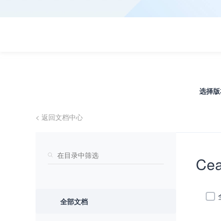
选择
< 返回文档中心
Cea
查看全部产品与技术 >
全部文档