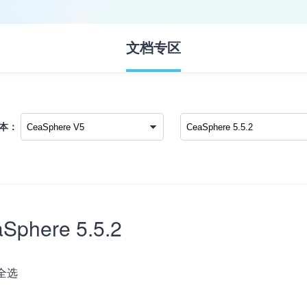
文档专区
版本：
Sphere 5.5.2
全选