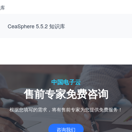
识库
决方案
CeaSphere 5.5.2 知识库
技术支持
客户支持
增值服务
适配认证
培训认证
中国电子云
配置查询
售前专家免费咨询
根据您填写的需求，将有售前专家为您提供免费服务！
咨询我们