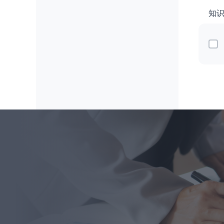
知
智慧网点解
查看全部解决方案 >
文档
文档中心
技术支持
为您提供高效服务保障，
支撑上云前、中、后全流
程专业服务。