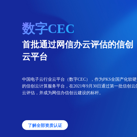
了解中国
数字CEC
中国电子云
资质荣誉
首批通过网信办云评估的信创
云平台
了解中国电子云
为国家重大工程及关键行
业打造数据时代高安全数
中国电子云行业云平台（数字CEC），作为PKS全国产化软
字基础设施。
的信创云计算服务平台，在2021年9月30日通过第一批信创云
云评估，并成为网信办信创云建设的标杆。
了解全部资质认证