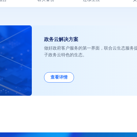
决方案
技术支持
政务云解决方案
客户支持
做好政府客户服务的第一界面，联合云生态服务
子政务云特色的生态。
增值服务
适配认证
培训认证
查看详情
配置查询