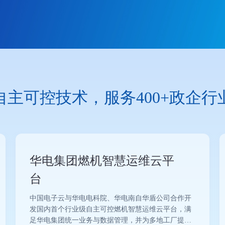
自主可控技术，服务400+政企行
华电集团燃机智慧运维云平
台
中国电子云与华电电科院、华电南自华盾公司合作开
发国内首个行业级自主可控燃机智慧运维云平台，满
足华电集团统一业务与数据管理，并为多地工厂提供