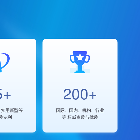
市场活动
2022中国电子云峰会
5+
200+
、实用新型等
国际、国内、机构、行业
质专利
等 权威资质与优质