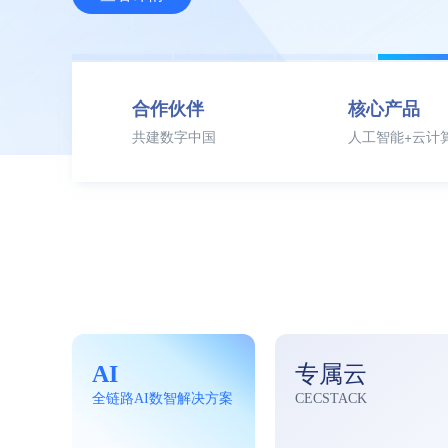
合作伙伴
核心产品
共建数字中国
人工智能+云计算
AI
专属云
查看全部产品与技术 >
全链路AI数智解决⽅案
CECSTACK