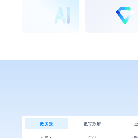
政务云
行业解决方案
政务云解决
通用解决方案
数字政府
城市治理解
社会治理解
安全治理解
经济治理解
经济治理解
政务数据治
金融
政务云
数字政府
金融灾备云
绿色金融解
专属云
存储
超