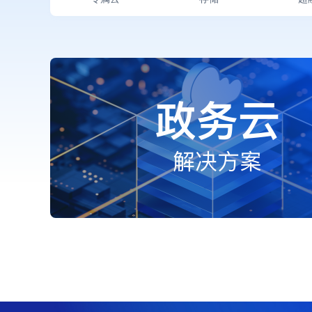
智慧网点解
查看全部解决方案 >
文档
文档中心
技术支持
为您提供高效服务保障，
支撑上云前、中、后全流
程专业服务。