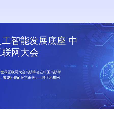
工智能发展底座 中
互联网大会
4年世界互联网大会乌镇峰会在中国乌镇举
本、智能向善的数字未来——携手构建网