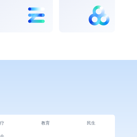
医疗
医院专属私有云解决方案
医共体超融合解决方案
区域医学影像云解决方案
教育
K12智能云解决方案
职业教育智能云解决方案
高校智能云解决方案
民生
医保基金大数据监管平台
疗
教育
民生
人社大数据建设方案
人社省市数据回流解决方案
全