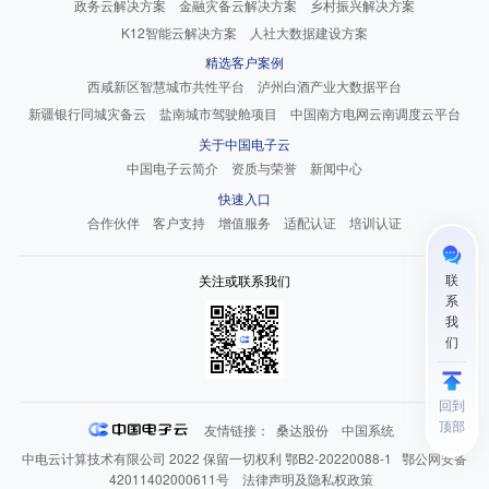
政务云解决方案
金融灾备云解决方案
乡村振兴解决方案
K12智能云解决方案
人社大数据建设方案
精选客户案例
西咸新区智慧城市共性平台
泸州白酒产业大数据平台
新疆银行同城灾备云
盐南城市驾驶舱项目
中国南方电网云南调度云平台
关于中国电子云
中国电子云简介
资质与荣誉
新闻中心
快速入口
合作伙伴
客户支持
增值服务
适配认证
培训认证
联
关注或联系我们
系
我
们
回到
顶部
友情链接：
桑达股份
中国系统
中电云计算技术有限公司 2022 保留一切权利
鄂B2-20220088-1
鄂公网安备
42011402000611号
法律声明及隐私权政策