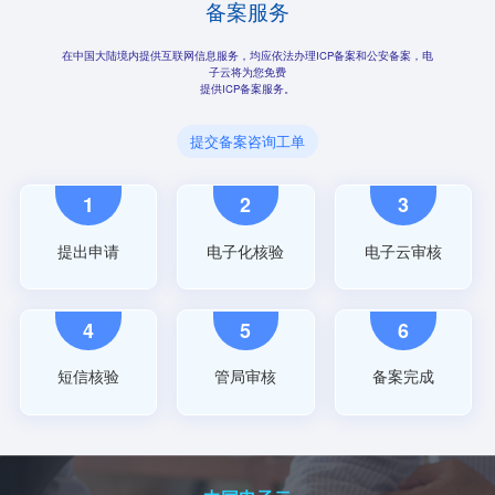
备案服务
在中国大陆境内提供互联网信息服务，均应依法办理ICP备案和公安备案，电
子云将为您免费
提供ICP备案服务。
提交备案咨询工单
1
2
3
提出申请
电子化核验
电子云审核
4
5
6
短信核验
管局审核
备案完成