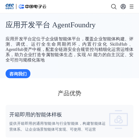
应用开发平台 AgentFoundry
应用开发平台定位于企业级智能体平台，覆盖企业智能体构建、评
测、调优、运行全生命周期闭环，内置行业化 SkillsHub 、
AgentHub资产中枢，配套全链路安全合规管控与精细化运营运维体
系，助力企业打造专属智能体生态，实现 AI 能力的自主沉淀、安
全可控与规模化落地
咨询我们
产品优势
开箱即用的智能体样板
提供开箱即用的通用智能体与行业智能体，构建智能体运
营体系。 让企业场景智能体可发现、可使用、可运营