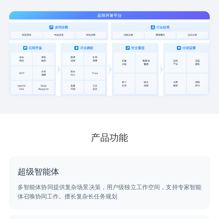
产品功能
超级智能体
多智能体协同提供复杂场景决策，用户级独立工作空间，支持专家智能
体召唤协同工作。擅长复杂长任务规划