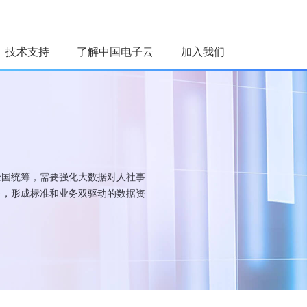
技术支持
了解中国电子云
加入我们
荐
台
用
全国统筹，需要强化大数据对人社事
智能平台
台，形成标准和业务双驱动的数据资
运营平台