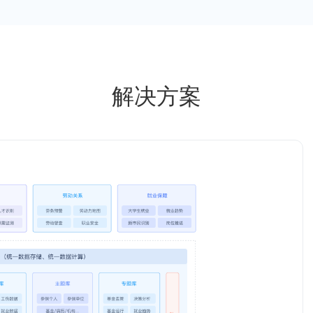
电子云
新闻中心
介绍
热点新闻
CEC集团新闻
解决方案