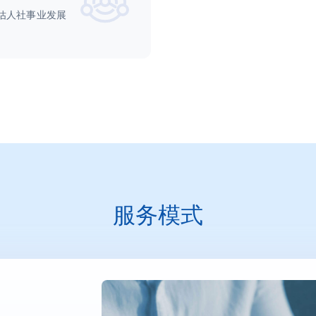
估人社事业发展
部委
。
方案
乡村振兴解决方案
公安情指行一体化云解决方案
数据治理及步态识别解决方案
决方案
政法融合分布式指挥云解决方案
决方案
可信云视频会议解决方案
决方案
智慧水利解决方案
决方案（营商通）
跨境电商监管场所解决方案
决方案（城市项目管理）
服务模式
交通
理和智能分析解决方案
综合交通解决方案
智慧高速解决方案
解决方案
重大活动保障方案
决方案