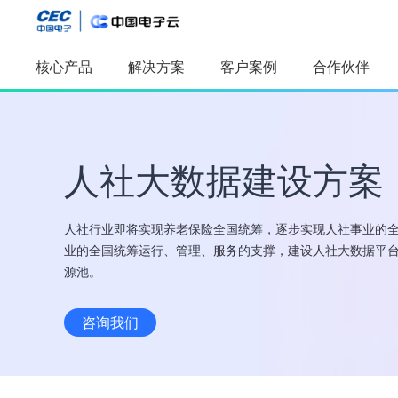
核心产品
解决方案
客户案例
合作伙伴
精选推
精选推荐
人社大数据建设方案
人工智能
AI算力产品
应用开发平
及服务
采购管理应
软件工厂
数字孪生
人社行业即将实现养老保险全国统筹，逐步实现人社事业的
全模态数据
业的全国统筹运行、管理、服务的支撑，建设人社大数据平
本体构建与
源池。
咨询我们