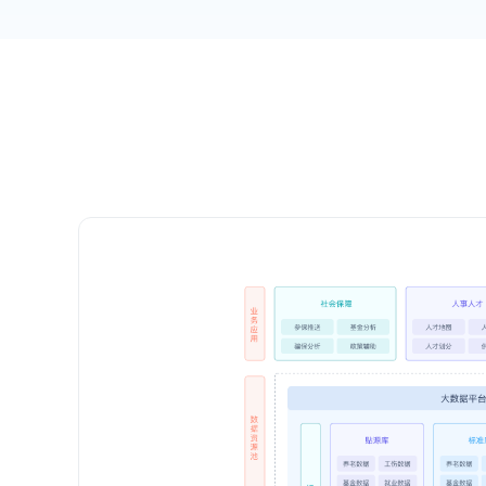
了解中国
中国电子云
资质荣誉
了解中国电子云
为国家重大工程及关键行
业打造数据时代高安全数
字基础设施。