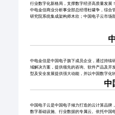
行业数字化新格局，支撑数字经济高质量发展
中电金信商业分析事业部总经理杜啸争，综合
了解中国
研究院系统集成架构师木欣；中国电子云市场
中国电子云
资质荣誉
了解中国电子云
为国家重大工程及关键行
中电金信是中国电子旗下成员企业，通过持续
业打造数据时代高安全数
域解决方案，提供领先的咨询、软件产品及开
字基础设施。
型及安全发展提供强大动能，并以中国数字化
中
中国电子云是中国电子倾力打造的云计算品牌
数字基础设施、行业数据的专属云。依托中国