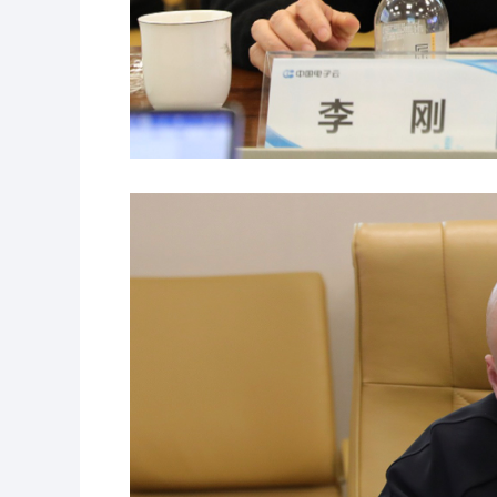
政务云
行业解决方案
政务云解决
通用解决方案
数字政府
城市治理解
社会治理解
安全治理解
经济治理解
经济治理解
政务数据治
金融
金融灾备云
绿色金融解