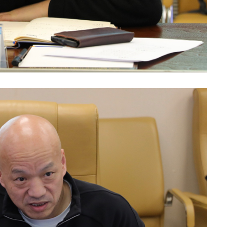
部委
方案
乡村振兴解决方案
公安情指行一体化云解决方案
数据治理及步态识别解决方案
决方案
政法融合分布式指挥云解决方案
决方案
可信云视频会议解决方案
决方案
智慧水利解决方案
决方案（营商通）
跨境电商监管场所解决方案
决方案（城市项目管理）
交通
理和智能分析解决方案
综合交通解决方案
智慧高速解决方案
解决方案
重大活动保障方案
决方案