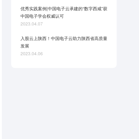
优秀实践案例|中国电子云承建的“数字西咸”获
中国电子学会权威认可
2023.04.07
入股云上陕西！中国电子云助力陕西省高质量
发展
2023.04.06