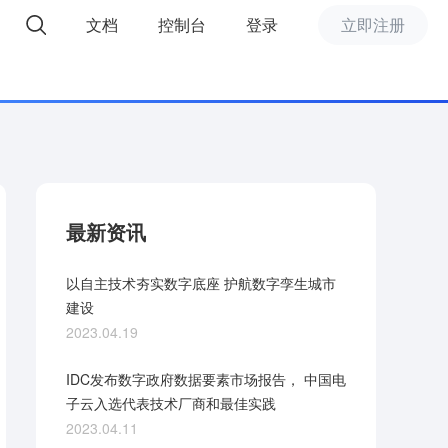
文档
控制台
登录
立即注册
精选推荐
最新资讯
以自主技术夯实数字底座 护航数字孪生城市
建设
2023.04.19
IDC发布数字政府数据要素市场报告， 中国电
子云入选代表技术厂商和最佳实践
2023.04.11