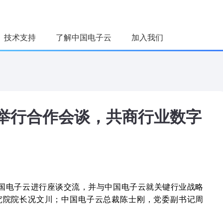
技术支持
了解中国电子云
加入我们
荐
台
举行合作会谈，共商行业数字
用
智能平台
运营平台
中国电子云进行座谈交流，并与中国电子云就关键行业战略
究院院长况文川；中国电子云总裁陈士刚，党委副书记周