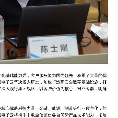
决方案
技术支持
客户支持
增值服务
适配认证
培训认证
配置查询
字化基础能力强，客户服务能力国内领先，积累了大量的优
国电子云坚决投入研发，加速打造高安全数字基础设施，打
方深入践行集团战略，以客户价值为核心，对齐客群，明确
业核心战略科技力量，金融、能源、制造等行业数字化，能
国电子云将携手中电金信聚焦各自优势产品技术能力，拓展