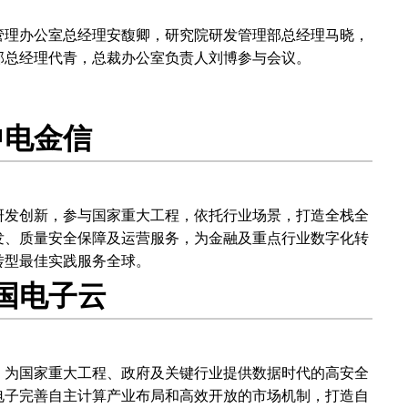
！
管理办公室总经理安馥卿，研究院研发管理部总经理马晓，
电子云
新闻中心
部总经理代青，总裁办公室负责人刘博参与会议。
介绍
热点新闻
CEC集团新闻
中电金信
研发创新，参与国家重大工程，依托行业场景，打造全栈全
发、质量安全保障及运营服务，为金融及重点行业数字化转
转型最佳实践服务全球。
国电子云
，为国家重大工程、政府及关键行业提供数据时代的高安全
电子完善自主计算产业布局和高效开放的市场机制，打造自