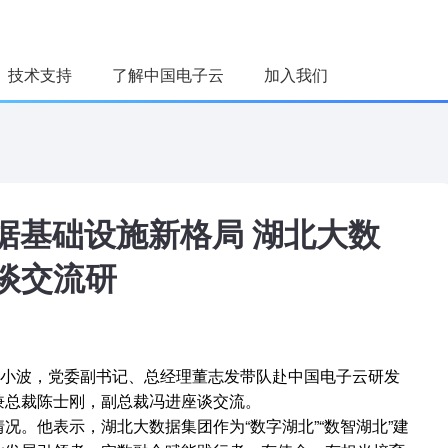
技术支持
了解中国电子云
加入我们
荐
台
据基础设施新格局 湖北大数
用
智能平台
谈交流研
运营平台
汪小波，党委副书记、总经理董志发带队赴中国电子云研发
兼总裁陈士刚，副总裁冯进座谈交流。
况。他表示，湖北大数据集团作为“数字湖北”“数智湖北”建