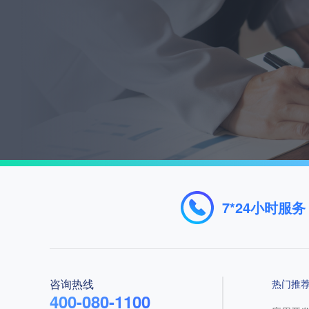
智慧网点解
查看全部解决方案 >
文档
文档中心
技术支持
为您提供高效服务保障，
7*24小时服务
支撑上云前、中、后全流
程专业服务。
咨询热线
热门推
400-080-1100