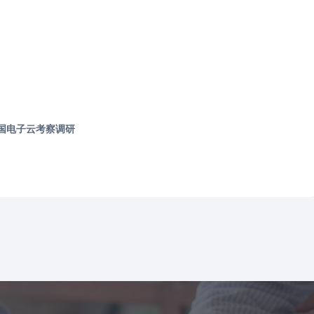
部委
方案
乡村振兴解决方案
公安情指行一体化云解决方案
数据治理及步态识别解决方案
决方案
政法融合分布式指挥云解决方案
国电子云考察调研
决方案
可信云视频会议解决方案
决方案
智慧水利解决方案
决方案（营商通）
跨境电商监管场所解决方案
决方案（城市项目管理）
交通
理和智能分析解决方案
综合交通解决方案
智慧高速解决方案
解决方案
重大活动保障方案
决方案