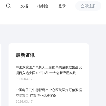
文档
控制台
登录
立即注册
精选推荐
最新资讯
中国东航国产民机人工智能高质量数据集建设
项目入选央国企“云+AI”十大创新应用实践
2026.03.17
中国电子云中标邯郸市中心医院医疗可信数据
空间项目 打造行业标杆案例
2026.03.17