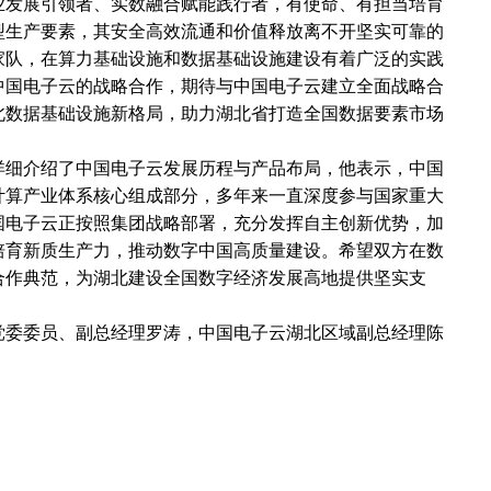
业发展引领者、实数融合赋能践行者，有使命、有担当培育
型生产要素，其安全高效流通和价值释放离不开坚实可靠的
家队，在算力基础设施和数据基础设施建设有着广泛的实践
中国电子云的战略合作，期待与中国电子云建立全面战略合
北数据基础设施新格局，助力湖北省打造全国数据要素市场
详细介绍了中国电子云发展历程与产品布局，他表示，中国
计算产业体系核心组成部分，多年来一直深度参与国家重大
国电子云正按照集团战略部署，充分发挥自主创新优势，加
培育新质生产力，推动数字中国高质量建设。希望双方在数
合作典范，为湖北建设全国数字经济发展高地提供坚实支
党委委员、副总经理罗涛，中国电子云湖北区域副总经理陈