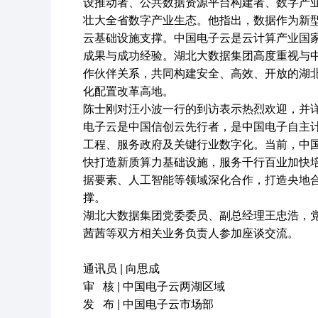
设推动者、公共数据资源平台构建者、数字产
壮大全省数字产业生态。他指出，数据作为新
云基础设施支撑。中国电子云是云计算产业国
成果与成功经验。湖北大数据集团高度重视与
作伙伴关系，共同构建安全、高效、开放的湖
化配置改革高地。
陈士刚对汪小波一行的到访表示热烈欢迎，并
电子云是中国信创云先行者，是中国电子自主
工程、服务政府及关键行业数字化。当前，中
快打造新质算力基础设施，服务千行百业加快
据要素、人工智能等领域深化合作，打造央地
撑。
湖北大数据集团党委委员、副总经理王忠浩，
茜茜等双方相关业务负责人参加座谈交流。
通讯员 | 向思成
查看全部产品与技术 >
审 核 | 中国电子云两湖区域
发 布 | 中国电子云市场部