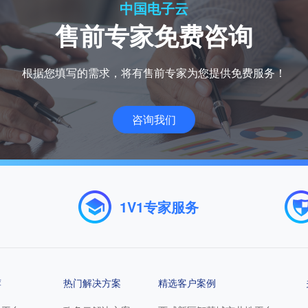
中国电子云
决方案
售前专家免费咨询
根据您填写的需求，将有售前专家为您提供免费服务！
技术支持
客户支持
咨询我们
增值服务
适配认证
培训认证
配置查询
1V1专家服务
荐
热门解决方案
精选客户案例