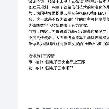
设施环境，结合中国电子云在信创领域的技术
创发展规划，构建了铁路信创技术的标准化体
了解中国
势，为国铁集团提供云平台包括IaaS和Paa
台。这一成果不仅为铁路行业的自主可控发展
中国电子云
为铁路数字化转型提供了有力支撑。
资质荣誉
当前，国家大力推进算力基础设施高质量发展
予的责任使命，大力推进新质算力基础设施建
争做算力基础设施高质量发展的“压舱石”和“顶梁
了解中国电子云
通讯员 | 王德清
为国家重大工程及关键行
业打造数据时代高安全数
审 核 | 中国电子云央企行业三部
字基础设施。
发 布 | 中国电子云市场部