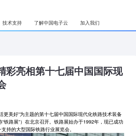
技术支持
了解中国电子云
加入我们
荐
台
精彩亮相第十七届中国国际现
用
智能平台
会
运营平台
让生活更美好”为主题的第十七届中国国际现代化铁路技术装备
以下简称“铁路展”）在北京召开。铁路展始办于1992年，现已成功
一支持的大型国际铁路行业展览会。