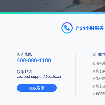
7*24小时服务
咨询热线
热门推
400-080-1100
应用开
全模态
联系邮箱
cecloud-support@cestc.cn
本体构
多模态
在线客服
采购管