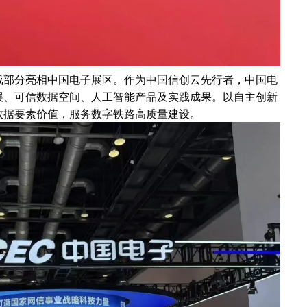
部委
方案
乡村振兴解决方案
公安情指行一体化云解决方案
成部分亮相中国电子展区。作为中国信创云先行者，中国电
数据治理及步态识别解决方案
展、可信数据空间、人工智能产品及实践成果。以自主创新
决方案
政法融合分布式指挥云解决方案
数据要素价值，服务数字铁路高质量建设。
决方案
可信云视频会议解决方案
决方案
智慧水利解决方案
决方案（营商通）
跨境电商监管场所解决方案
决方案（城市项目管理）
交通
理和智能分析解决方案
综合交通解决方案
智慧高速解决方案
解决方案
重大活动保障方案
决方案