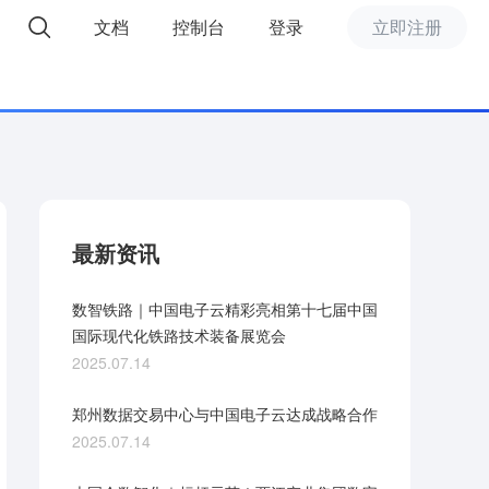
文档
控制台
登录
立即注册
精选推荐
最新资讯
数智铁路｜中国电子云精彩亮相第十七届中国
国际现代化铁路技术装备展览会
2025.07.14
郑州数据交易中心与中国电子云达成战略合作
2025.07.14