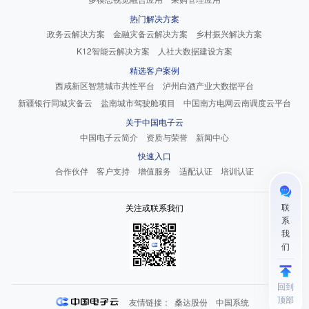
热门解决方案
政务云解决方案
金融灾备云解决方案
乡村振兴解决方案
K12智能云解决方案
人社大数据建设方案
精选客户案例
西咸新区智慧城市共性平台
泸州白酒产业大数据平台
新疆银行同城灾备云
盐南城市驾驶舱项目
中国南方电网云南调度云平台
关于中国电子云
中国电子云简介
资质与荣誉
新闻中心
快速入口
合作伙伴
客户支持
增值服务
适配认证
培训认证
联
关注或联系我们
系
我
们
回到
顶部
友情链接：
桑达股份
中国系统