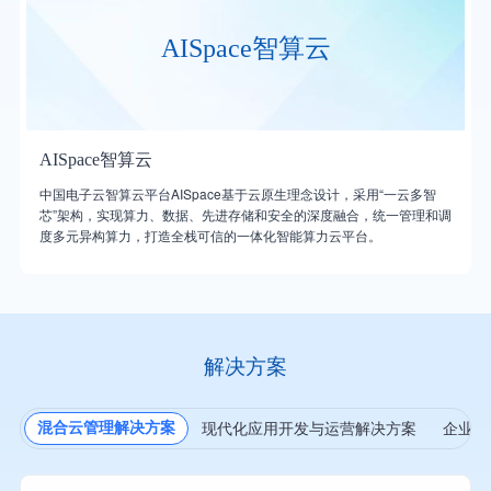
AISpace智算云
AISpace智算云
中国电子云智算云平台AISpace基于云原生理念设计，采用“一云多智
芯”架构，实现算力、数据、先进存储和安全的深度融合，统一管理和调
度多元异构算力，打造全栈可信的一体化智能算力云平台。
解决方案
现代化应用开发与运营解决方案
企业多
混合云管理解决方案