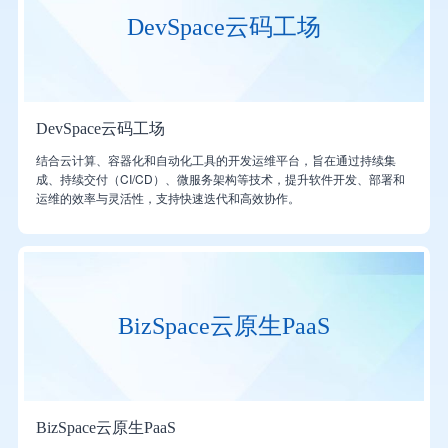
DevSpace云码工场
DevSpace云码工场
结合云计算、容器化和自动化工具的开发运维平台，旨在通过持续集
成、持续交付（CI/CD）、微服务架构等技术，提升软件开发、部署和
运维的效率与灵活性，支持快速迭代和高效协作。
BizSpace云原生PaaS
BizSpace云原生PaaS