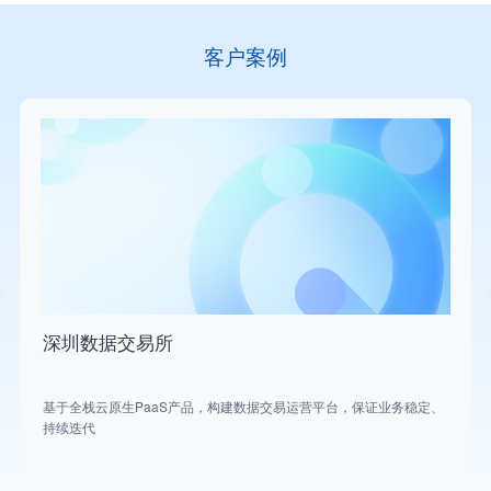
客户案例
深圳数据交易所
基于全栈云原生PaaS产品，构建数据交易运营平台，保证业务稳定、
持续迭代